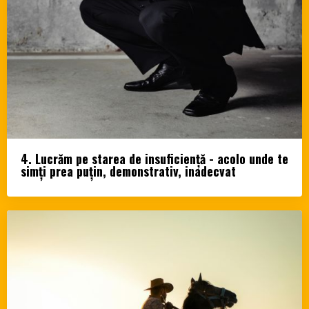
4. Lucrăm pe starea de insuficiență - acolo unde te
simți prea puțin, demonstrativ, inadecvat