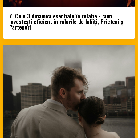
7. Cele 3 dinamici esențiale în relație - cum
investești eficient în rolurile de Iubiți, Prieteni și
Parteneri