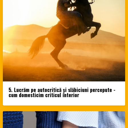
5. Lucrăm pe autocritică și slăbiciuni percepute -
cum domesticim criticul interior