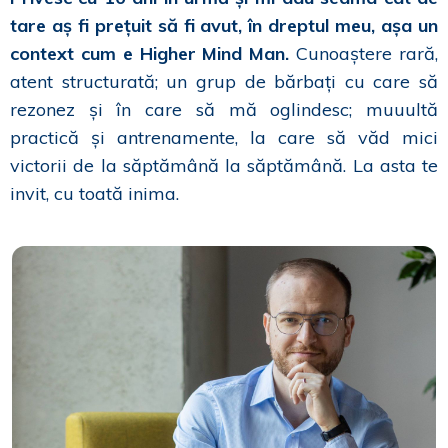
tare aș fi prețuit să fi avut, în dreptul meu, așa un
context cum e Higher Mind Man.
Cunoaștere rară,
atent structurată; un grup de bărbați cu care să
rezonez și în care să mă oglindesc; muuultă
practică și antrenamente, la care să văd mici
victorii de la săptămână la săptămână. La asta te
invit, cu toată inima.