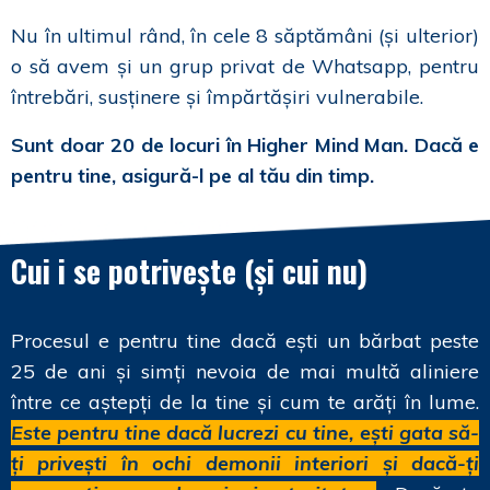
Nu în ultimul rând, în cele 8 săptămâni (și ulterior)
o să avem și un grup privat de Whatsapp, pentru
întrebări, susținere și împărtășiri vulnerabile.
Sunt doar 20 de locuri în Higher Mind Man. Dacă e
pentru tine, asigură-l pe al tău din timp.
Cui i se potrivește (și cui nu)
Procesul e pentru tine dacă ești un bărbat peste
25 de ani și simți nevoia de mai multă aliniere
între ce aștepți de la tine și cum te arăți în lume.
Este pentru tine dacă lucrezi cu tine, ești gata să-
ți privești în ochi demonii interiori și dacă-ți