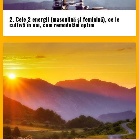
2. Cele 2 energii (masculină și feminină), ce le
cultivă în noi, cum remodelăm optim