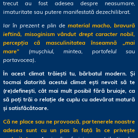
trecut au fost adesea despre neasumare,
imaturitate sau putere manifestată dezechilibrat.
Iar în prezent e plin de
material macho, bravură
ieftină, misoginism vândut drept caracter nobil,
percepția că masculinitatea înseamnă „mai
mare”
(mușchiul, mintea, portofelul sau
portavocea).
În acest climat trăiești tu, bărbatul modern. Și
tocmai datorită acestui climat ești nevoit să te
(re)definești, cât mai mult posibil fără bruiaje, ca
să poți trăi o relație de cuplu cu adevărat matură
și satisfăcătoare.
Că ne place sau ne provoacă, partenerele noastre
adesea sunt cu un pas în față în ce privește