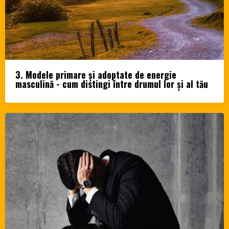
3. Modele primare și adoptate de energie
masculină - cum distingi între drumul lor și al tău