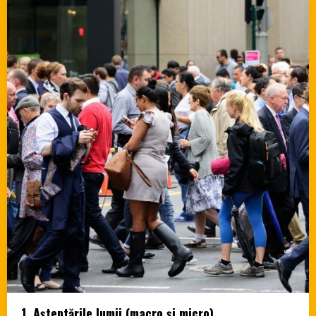
1. Așteptările lumii (macro și micro)