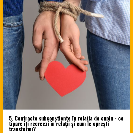
5. Contracte subconștiente în relația de cuplu - ce
tipare îți recreezi în relații și cum le oprești
transformi?