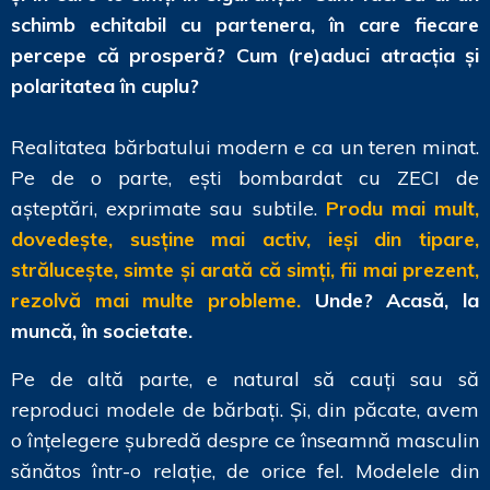
schimb echitabil cu partenera, în care fiecare
percepe că prosperă? Cum (re)aduci atracția și
polaritatea în cuplu?
Realitatea bărbatului modern e ca un teren minat.
Pe de o parte, ești bombardat cu ZECI de
așteptări, exprimate sau subtile.
Produ mai mult,
dovedește, susține mai activ, ieși din tipare,
strălucește, simte și arată că simți, fii mai prezent,
rezolvă mai multe probleme.
Unde? Acasă, la
muncă, în societate.
Pe de altă parte, e natural să cauți sau să
reproduci modele de bărbați. Și, din păcate, avem
o înțelegere șubredă despre ce înseamnă masculin
sănătos într-o relație, de orice fel. Modelele din