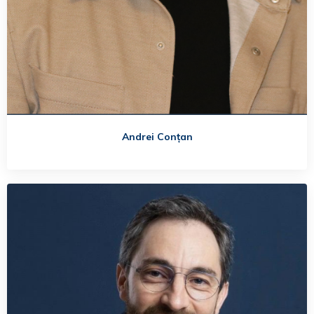
Andrei Conțan