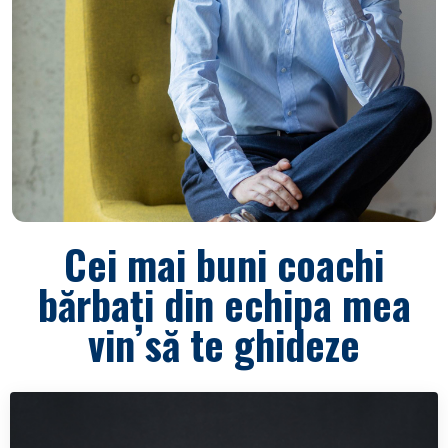
Cei mai buni coachi
bărbați din echipa mea
vin să te ghideze