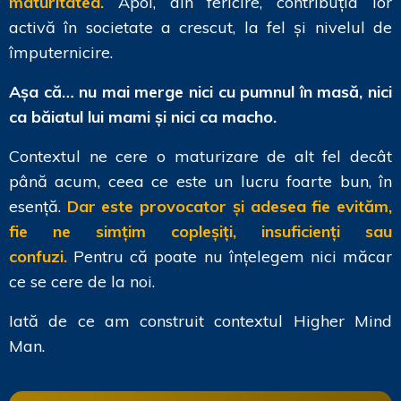
maturitatea.
Apoi, din fericire, contribuția lor
activă în societate a crescut, la fel și nivelul de
împuternicire.
Așa că… nu mai merge nici cu pumnul în masă, nici
ca băiatul lui mami și nici ca macho.
Contextul ne cere o maturizare de alt fel decât
până acum, ceea ce este un lucru foarte bun, în
esență.
Dar este provocator și adesea fie evităm,
fie ne simțim copleșiți, insuficienți sau
confuzi.
Pentru că poate nu înțelegem nici măcar
ce se cere de la noi.
Iată de ce am construit contextul Higher Mind
Man.