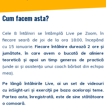
Cum facem asta?
Cele 8 întâlniri se întâmplă Live pe Zoom, în
fiecare seară de joi de la ora 18:00, începând
cu 15 ianuarie.
Fiecare întâlnire durează 2 ore și
jumătate, în care avem o bucată de aliniere
teoretică și apoi un timp generos de practică
(unde ai și asistența unui coach bărbat din echipa
mea).
Pe lângă întâlnirile Live, ai un set de videouri
cu inSight-uri și exerciții pe baza acelorași teme.
Partea asta, înregistrată, este de sine stătătoare
o comoară.