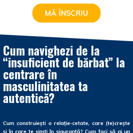
MĂ ÎNSCRIU
Cum navighezi de la
“insuficient de bărbat” la
centrare în
masculinitatea ta
autentică?
Cum construiești o relație-cetate, care (te)crește
și în care te simți în siguranță? Cum faci să ai un