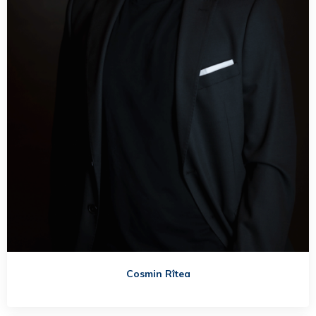
Cosmin Rîtea