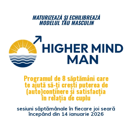
MATURIZEAZĂ ȘI ECHILIBREAZĂ
MODELUL TĂU MASCULIN
Programul de 8 săptămâni care
te ajută să-ți crești puterea de
(auto)conținere și satisfacția
în relația de cuplu
sesiuni săptămânale în fiecare joi seară
începând din 14 ianuarie 2026