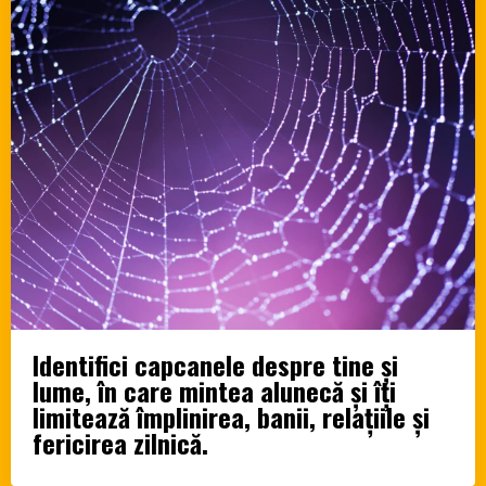
Identifici capcanele despre tine și
lume, în care mintea alunecă și îți
limitează împlinirea, banii, relațiile și
fericirea zilnică.