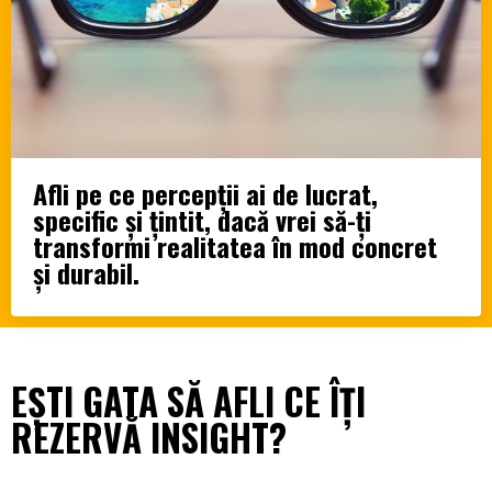
Afli pe ce percepții ai de lucrat,
specific și țintit, dacă vrei să-ți
transformi realitatea în mod concret
și durabil.
EȘTI GATA SĂ AFLI CE ÎȚI
REZERVĂ INSIGHT?