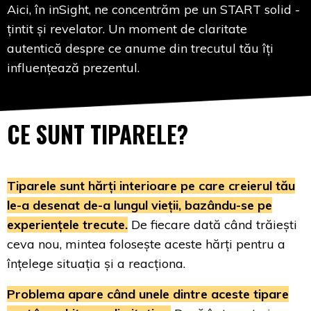
Aici, în inSight, ne concentrăm pe un START solid -
țintit și
revelator. Un moment de claritate
autentică despre ce anume din trecutul tău îți
influențează prezentul.
CE SUNT TIPARELE?
Tiparele sunt hărți interioare pe care creierul tău
le-a desenat de-a lungul vieții, bazându-se pe
experiențele trecute.
De fiecare dată când trăiești
ceva nou, mintea folosește aceste hărți pentru a
înțelege situația și a reacționa.
Problema apare când unele dintre aceste tipare