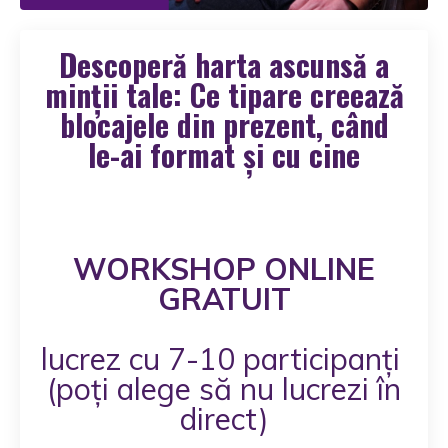
Descoperă harta ascunsă a
minții tale: Ce tipare creează
blocajele din prezent, când
le-ai format și cu cine
WORKSHOP ONLINE
GRATUIT
lucrez cu 7-10 participanți
(poți alege să nu lucrezi în
direct)