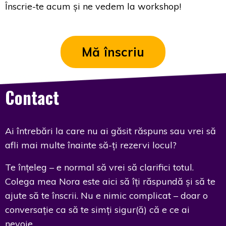
Înscrie-te acum și ne vedem la workshop!
Mă înscriu
Contact
Ai întrebări la care nu ai găsit răspuns sau vrei să
afli mai multe înainte să-ți rezervi locul?
Te înțeleg – e normal să vrei să clarifici totul.
Colega mea Nora este aici să îți răspundă și să te
ajute să te înscrii. Nu e nimic complicat – doar o
conversație ca să te simți sigur(ă) că e ce ai
nevoie.