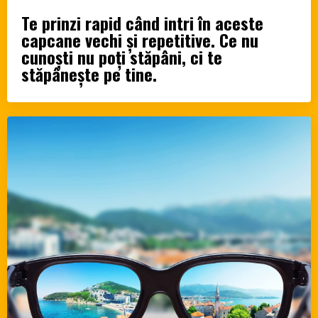
Te prinzi rapid când intri în aceste
capcane vechi și repetitive. Ce nu
cunoști nu poți stăpâni, ci te
stăpânește pe tine.