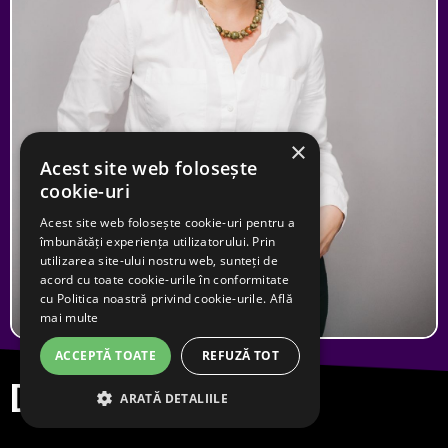
×
Acest site web folosește
cookie-uri
Acest site web folosește cookie-uri pentru a
îmbunătăți experiența utilizatorului. Prin
utilizarea site-ului nostru web, sunteți de
acord cu toate cookie-urile în conformitate
cu Politica noastră privind cookie-urile.
Află
mai multe
ACCEPTĂ TOATE
REFUZĂ TOT
Despre mine
ARATĂ DETALIILE