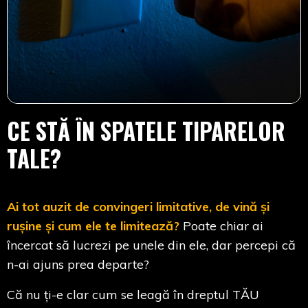
CE STĂ ÎN SPATELE TIPARELOR
TALE?
Ai tot auzit de convingeri limitative, de vină și
rușine și cum ele te limitează?
Poate chiar ai
încercat să lucrezi pe unele din ele, dar percepi că
n-ai ajuns prea departe?
Că nu ți-e clar cum se leagă în dreptul TĂU