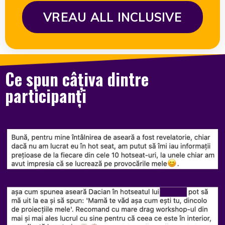
VREAU ALL INCLUSIVE
Ce spun câțiva dintre
participanți