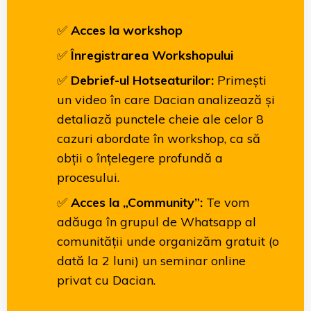
✅
Acces la workshop
✅
Înregistrarea Workshopului
✅
Debrief-ul Hotseaturilor:
Primești
un video în care Dacian analizează și
detaliază punctele cheie ale celor 8
cazuri abordate în workshop, ca să
obții o înțelegere profundă a
procesului.
✅
Acces la „Community”:
Te vom
adăuga în grupul de Whatsapp al
comunității unde organizăm gratuit (o
dată la 2 luni) un seminar online
privat cu Dacian.