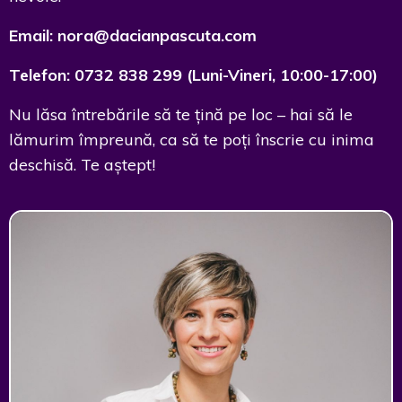
Email:
nora@dacianpascuta.com
Telefon: 0732 838 299 (Luni-Vineri, 10:00-17:00)
Nu lăsa întrebările să te țină pe loc – hai să le
lămurim împreună, ca să te poți înscrie cu inima
deschisă. Te aștept!