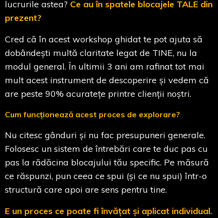
lucrurile astea?
Ce au în spatele blocajele TALE din
prezent?
Cred că în acest workshop ghidat te pot ajuta să
dobândești multă claritate legat de TINE, nu la
modul general. În ultimii 3 ani am rafinat tot mai
mult acest instrument de descoperire și vedem că
are peste 90% acuratețe printre clienții noștri.
Cum funcționează acest proces de explorare?
Nu citesc gânduri și nu fac presupuneri generale.
Folosesc un sistem de întrebări care te duc pas cu
pas la rădăcina blocajului tău specific. Pe măsură
ce răspunzi, pun ceea ce spui (și ce nu spui) într-o
structură care apoi are sens pentru tine.
E un proces ce poate fi învățat și aplicat individual.