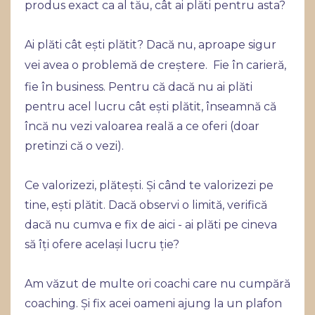
produs exact ca al tău, cât ai plăti pentru asta?
Ai plăti cât ești plătit? Dacă nu, aproape sigur
vei avea o problemă de creștere.
Fie în carieră,
fie în business. Pentru că dacă nu ai plăti
pentru acel lucru cât ești plătit, înseamnă că
încă nu vezi valoarea reală a ce oferi (doar
pretinzi că o vezi).
Ce valorizezi, plătești. Și când te valor
izezi pe
tine, ești plătit. Dacă observi o limită, verifică
dacă nu cumva e fix de aici - ai plăti pe cineva
să îți ofere același lucru ție?
Am văzut de multe ori coachi care nu cumpără
coaching. Și fix acei oameni ajung la un plafon