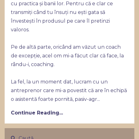
cu practica și banii lor. Pentru că e clar ce
transmiți când tu însuți nu ești gata să
învestești în produsul pe care îl pretinzi
valoros.
Pe de altă parte, oricând am văzut un coach
de excepție, acel om mi-a făcut clar că face, la
rându-i, coaching.
La fel, la un moment dat, lucram cu un
antreprenor care mi-a povestit că are în echipă
o asistentă foarte pornită, pasiv-agr
...
Continue Reading...