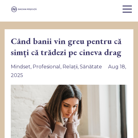
Când banii vin greu pentru că
simți că trădezi pe cineva drag
Mindset
Profesional
Relații
Sănătate
Aug 18,
2025