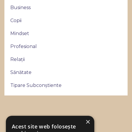
Business
Copii
Mindset
Profesional
Relații
Sănătate
Tipare Subconștiente
×
© 2026 Dacian Pășcuță
Acest site web folosește