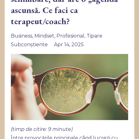
ascunsă. Ce faci ca
terapeut/coach?
Business
Mindset
Profesional
Tipare
Subconștiente
Apr 14, 2025
(timp de citire: 9 minute)
Între provocările principale când lucrezi cu