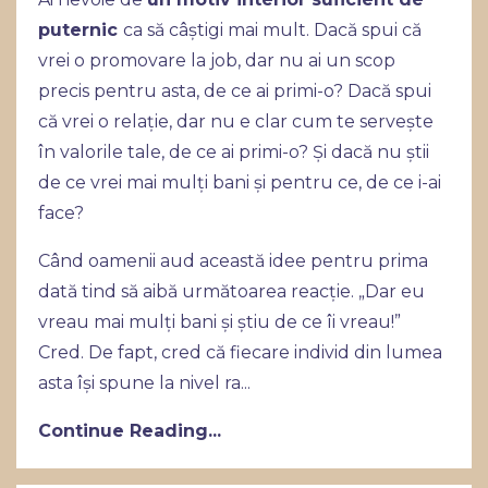
puternic
ca să câștigi mai mult. Dacă spui că
vrei o promovare la job, dar nu ai un scop
precis pentru asta, de ce ai primi-o? Dacă spui
că vrei o relație, dar nu e clar cum te servește
în valorile tale, de ce ai primi-o? Și dacă nu știi
de ce vrei mai mulți bani și pentru ce, de ce i-ai
face?
Când oamenii aud această idee pentru prima
dată tind să aibă următoarea reacție. „Dar eu
vreau mai mulți bani și știu de ce îi vreau!”
Cred. De fapt, cred că fiecare individ din lumea
asta își spune la nivel ra
...
Continue Reading...