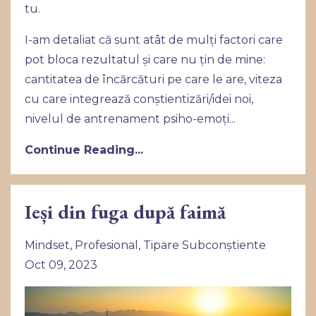
tu.
I-am detaliat că sunt atât de mulți factori care
pot bloca rezultatul și care nu țin de mine:
cantitatea de încărcături pe care le are, viteza
cu care integrează conștientizări/idei noi,
nivelul de antrenament psiho-emoți
...
Continue Reading...
Ieși din fuga după faimă
Mindset
Profesional
Tipare Subconștiente
Oct 09, 2023