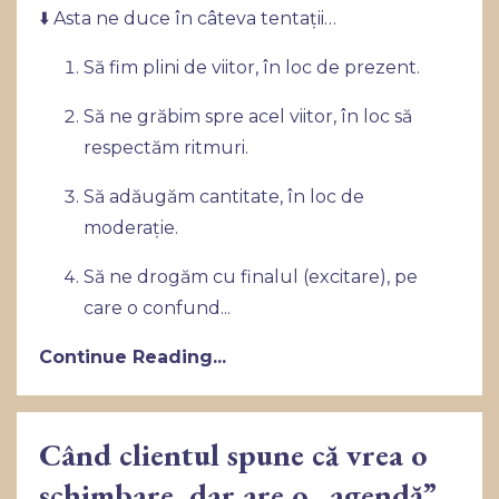
⬇️ Asta ne duce în câteva tentații…
Să fim plini de viitor, în loc de prezent.
Să ne grăbim spre acel viitor, în loc să
respectăm ritmuri.
Să adăugăm cantitate, în loc de
moderație.
Să ne drogăm cu finalul (excitare), pe
care o confund
...
Continue Reading...
Când clientul spune că vrea o
schimbare, dar are o „agendă”