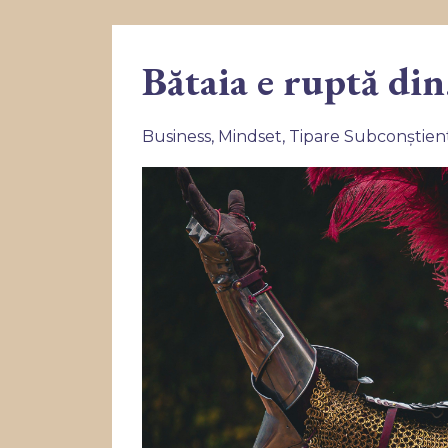
Bătaia e ruptă di
Business
Mindset
Tipare Subconștien