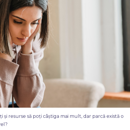
ăți și resurse să poți câștiga mai mult, dar parcă există o
vel?