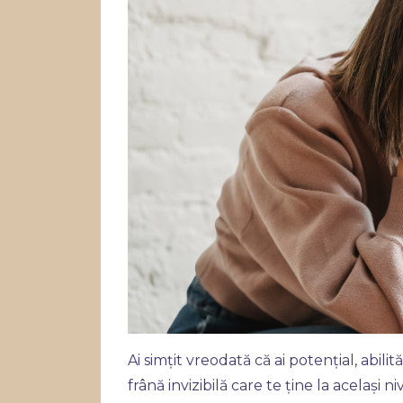
Ai simțit vreodată că ai potențial, abilit
frână invizibilă care te ține la același ni