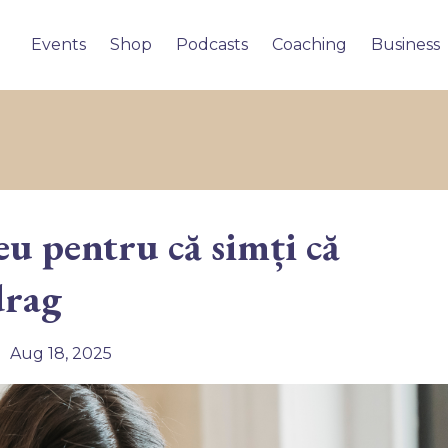
Events
Shop
Podcasts
Coaching
Business
u pentru că simți că
drag
Aug 18, 2025