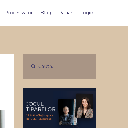
Proces valori
Blog
Dacian
Login