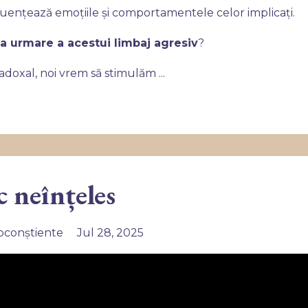
fluențează emoțiile și comportamentele celor implicați.
a urmare a acestui limbaj agresiv
?
adoxal, noi vrem să stimulăm
...
 neînțeles
bconștiente
Jul 28, 2025