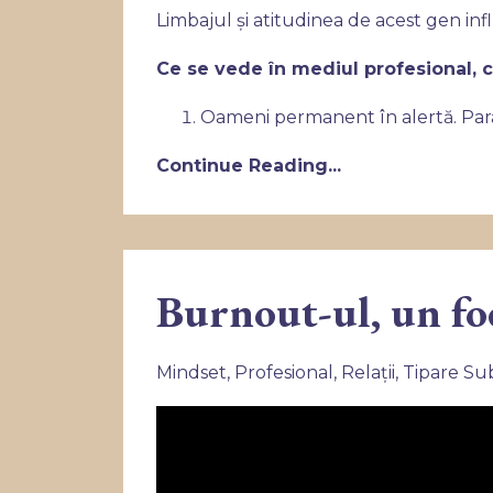
Limbajul și atitudinea de acest gen in
Ce se vede în mediul profesional, c
Oameni permanent în alertă. Par
Continue Reading...
Burnout-ul, un foc
Mindset
Profesional
Relații
Tipare Su