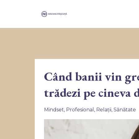
Când banii vin gre
trădezi pe cineva 
Mindset
Profesional
Relații
Sănătate