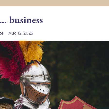
n… business
te
Aug 12, 2025