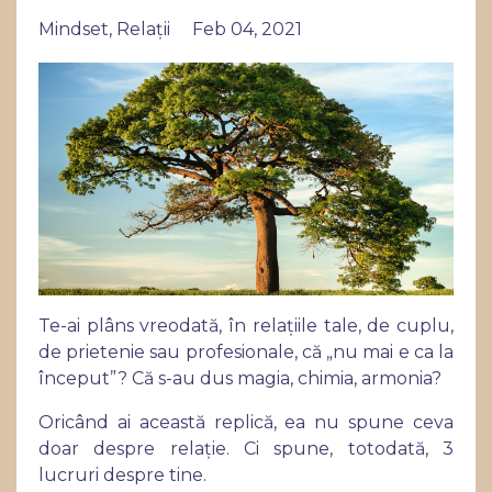
Mindset
Relații
Feb 04, 2021
Te-ai plâns vreodată, în relațiile tale, de cuplu,
de prietenie sau profesionale, că „nu mai e ca la
început”? Că s-au dus magia, chimia, armonia?
Oricând ai această replică, ea nu spune ceva
doar despre relație. Ci spune, totodată, 3
lucruri despre tine.