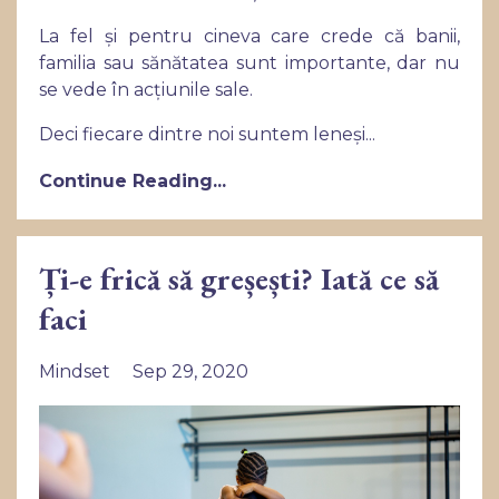
La fel și pentru cineva care crede că banii,
familia sau sănătatea sunt importante, dar nu
se vede în acțiunile sale.
Deci fiecare dintre noi suntem leneși...
Continue Reading...
Ți-e frică să greșești? Iată ce să
faci
Mindset
Sep 29, 2020