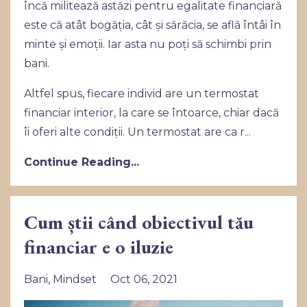
încă militează astăzi pentru egalitate financiară
este că atât bogăția, cât și sărăcia, se află întâi în
minte și emoții. Iar asta nu poți să schimbi prin
bani.
Altfel spus, fiecare individ are un termostat
financiar interior, la care se întoarce, chiar dacă
îi oferi alte condiții. Un termostat are ca r
...
Continue Reading...
Cum știi când obiectivul tău
financiar e o iluzie
Bani
Mindset
Oct 06, 2021