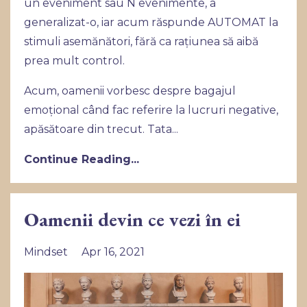
un eveniment sau N evenimente, a
generalizat-o, iar acum răspunde AUTOMAT la
stimuli asemănători, fără ca rațiunea să aibă
prea mult control.
Acum, oamenii vorbesc despre bagajul
emoțional când fac referire la lucruri negative,
apăsătoare din trecut. Tata
...
Continue Reading...
Oamenii devin ce vezi în ei
Mindset
Apr 16, 2021