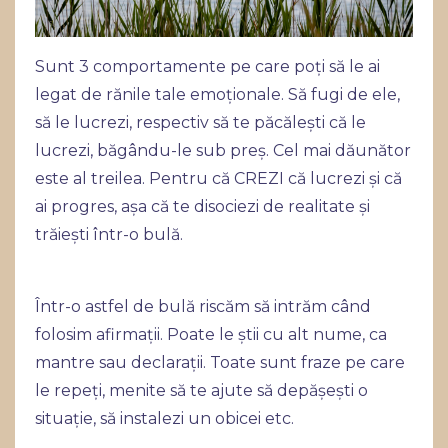
Sunt 3 comportamente pe care poți să le ai
legat de rănile tale emoționale. Să fugi de ele,
să le lucrezi, respectiv să te păcălești că le
lucrezi, băgându-le sub preș. Cel mai dăunător
este al treilea. Pentru că CREZI că lucrezi și că
ai progres, așa că te disociezi de realitate și
trăiești într-o bulă.
Într-o astfel de bulă riscăm să intrăm când
folosim afirmații. Poate le știi cu alt nume, ca
mantre sau declarații. Toate sunt fraze pe care
le repeți, menite să te ajute să depășești o
situație, să instalezi un obicei etc.