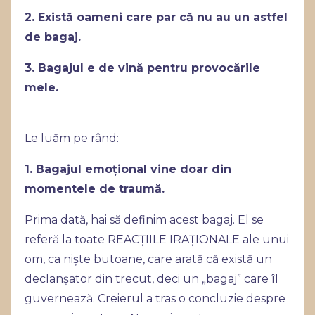
2. Există oameni care par că nu au un astfel
de bagaj.
3. Bagajul e de vină pentru provocările
mele.
Le luăm pe rând:
1. Bagajul emoțional vine doar din
momentele de traumă.
Prima dată, hai să definim acest bagaj. El se
referă la toate REACȚIILE IRAȚIONALE ale unui
om, ca niște butoane, care arată că există un
declanșator din trecut, deci un „bagaj” care îl
guvernează. Creierul a tras o concluzie despre