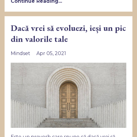
Continue Reading...
Dacă vrei să evoluezi, ieși un pic
din valorile tale
Mindset
Apr 05, 2021
Este un proverb care spune că dacă vrei să