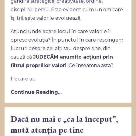
gândire strategică, creativitate, ordine,
disciplină, geniu. Este evident cum un om care
își trăiește valorile evoluează.
Atunci unde apare locul în care valorile îi
opresc evoluția? În punctul în care respingem
lucruri despre ceilalți sau despre sine, din
cauză că
JUDEC
ĂM anumite acțiuni prin
filtrul propriilor valori
. Ce înseamnă asta?
Fiecare a...
Continue Reading...
Dacă nu mai e „ca la început”,
mută atenția pe tine