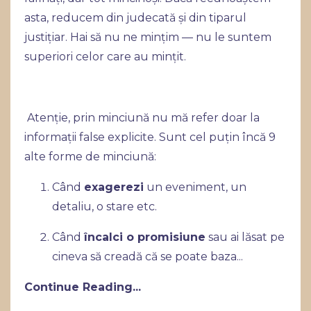
asta, reducem din judecată și din tiparul
justițiar. Hai să nu ne mințim — nu le suntem
superiori celor care au mințit.
Atenție, prin minciună nu mă refer doar la
informații false explicite. Sunt cel puțin încă 9
alte forme de minciună:
Când
exagerezi
un eveniment, un
detaliu, o stare etc.
Când
încalci o promisiune
sau ai lăsat pe
cineva să creadă că se poate baza
...
Continue Reading...