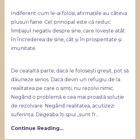
Indiferent cum le-ai folosi, afirmațiile au câteva
plusuri faine. Cel principal este că reduc
limbajul negativ despre sine, care lovește atât
în încrederea de sine, cât și în prosperitate și
imunitate.
De cealaltă parte, dacă le folosești greșit, pot să
dăuneze serios. Dacă devin un refugiu de la
realitatea pe care o simți, nu rezolvi nimic.
Negând o problemă e cea mai proastă soluție
de rezolvare. Negând realitatea, acutizezi
suferința. Degeaba îți spui „sunt fr...
Continue Reading...