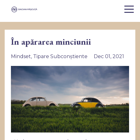
În apărarea minciunii
Mindset
Tipare Subconștiente
Dec 01, 2021