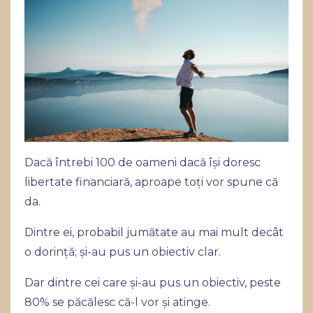
Dacă întrebi 100 de oameni dacă își doresc
libertate financiară, aproape toți vor spune că
da.
Dintre ei, probabil jumătate au mai mult decât
o dorință; și-au pus un obiectiv clar.
Dar dintre cei care și-au pus un obiectiv, peste
80% se păcălesc că-l vor și atinge.