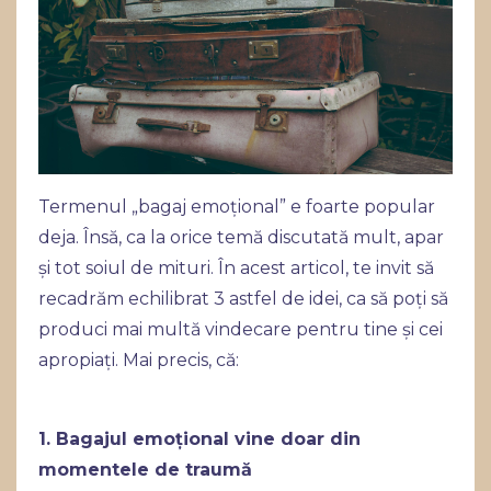
Termenul „bagaj emoțional” e foarte popular
deja. Însă, ca la orice temă discutată mult, apar
și tot soiul de mituri. În acest articol, te invit să
recadrăm echilibrat 3 astfel de idei, ca să poți să
produci mai multă vindecare pentru tine și cei
apropiați. Mai precis, că:
1. Bagajul emoțional vine doar din
momentele de traumă