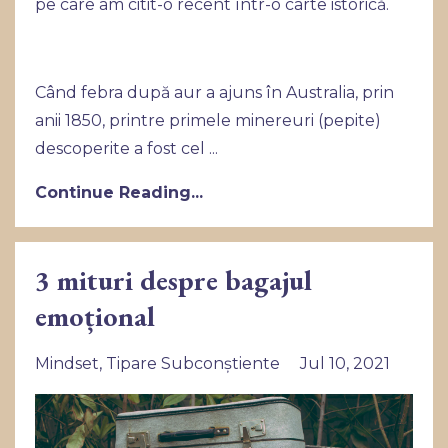
pe care am citit-o recent într-o carte istorică.
Când febra după aur a ajuns în Australia, prin
anii 1850, printre primele minereuri (pepite)
descoperite a fost cel ...
Continue Reading...
3 mituri despre bagajul
emoțional
Mindset
Tipare Subconștiente
Jul 10, 2021